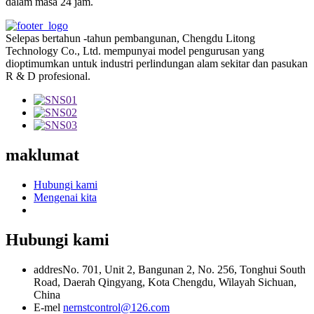
dalam masa 24 jam.
Selepas bertahun -tahun pembangunan, Chengdu Litong
Technology Co., Ltd. mempunyai model pengurusan yang
dioptimumkan untuk industri perlindungan alam sekitar dan pasukan
R & D profesional.
maklumat
Hubungi kami
Mengenai kita
Hubungi kami
addres
No. 701, Unit 2, Bangunan 2, No. 256, Tonghui South
Road, Daerah Qingyang, Kota Chengdu, Wilayah Sichuan,
China
E-mel
nernstcontrol@126.com