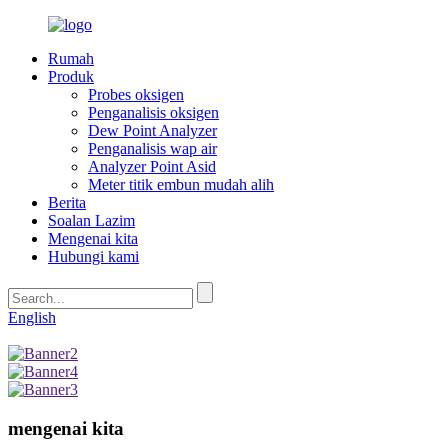
Rumah
Produk
Probes oksigen
Penganalisis oksigen
Dew Point Analyzer
Penganalisis wap air
Analyzer Point Asid
Meter titik embun mudah alih
Berita
Soalan Lazim
Mengenai kita
Hubungi kami
English
mengenai kita