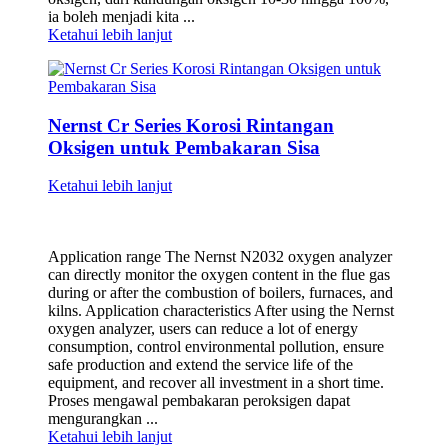
ia boleh menjadi kita ...
Ketahui lebih lanjut
Nernst Cr Series Korosi Rintangan
Oksigen untuk Pembakaran Sisa
Ketahui lebih lanjut
Application range The Nernst N2032 oxygen analyzer
can directly monitor the oxygen content in the flue gas
during or after the combustion of boilers, furnaces, and
kilns. Application characteristics After using the Nernst
oxygen analyzer, users can reduce a lot of energy
consumption, control environmental pollution, ensure
safe production and extend the service life of the
equipment, and recover all investment in a short time.
Proses mengawal pembakaran peroksigen dapat
mengurangkan ...
Ketahui lebih lanjut