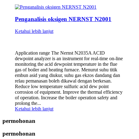
Penganalisis oksigen NERNST N2001
Ketahui lebih lanjut
Application range The Nernst N2035A ACID
dewpoint analyzer is an instrument for real-time on-line
monitoring the acid dewpoint temperature in the flue
gas of boiler and heating furnace. Menurut suhu titik
embun asid yang diukur, suhu gas ekzos dandang dan
relau pemanasan boleh dikawal dengan berkesan.
Reduce low temperature sulfuric acid dew point
corrosion of equipment. Improve the thermal efficiency
of operation. Increase the boiler operation safety and
prolong the...
Ketahui lebih lanjut
permohonan
permohonan