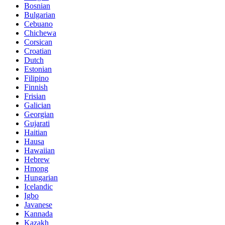
Bosnian
Bulgarian
Cebuano
Chichewa
Corsican
Croatian
Dutch
Estonian
Filipino
Finnish
Frisian
Galician
Georgian
Gujarati
Haitian
Hausa
Hawaiian
Hebrew
Hmong
Hungarian
Icelandic
Igbo
Javanese
Kannada
Kazakh