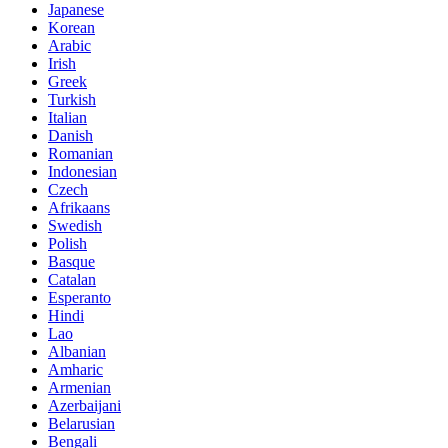
Japanese
Korean
Arabic
Irish
Greek
Turkish
Italian
Danish
Romanian
Indonesian
Czech
Afrikaans
Swedish
Polish
Basque
Catalan
Esperanto
Hindi
Lao
Albanian
Amharic
Armenian
Azerbaijani
Belarusian
Bengali